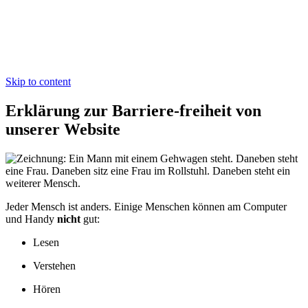
beratung
DGTI-Kompetenz-zentrum – Erklärung zur
Barriere-freiheit
Skip to content
Erklärung zur Barriere-freiheit von
unserer Website
Jeder Mensch ist anders.
Einige Menschen können
am Computer
und Handy
nicht
gut:
Lesen
Verstehen
Hören